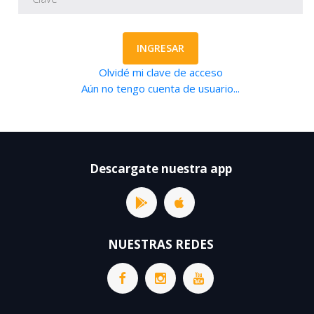
INGRESAR
Olvidé mi clave de acceso
Aún no tengo cuenta de usuario...
Descargate nuestra app
NUESTRAS REDES