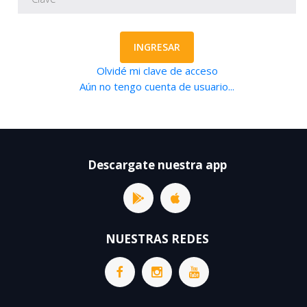
INGRESAR
Olvidé mi clave de acceso
Aún no tengo cuenta de usuario...
Descargate nuestra app
NUESTRAS REDES