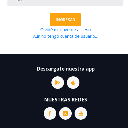
INGRESAR
Olvidé mi clave de acceso
Aún no tengo cuenta de usuario...
Descargate nuestra app
NUESTRAS REDES