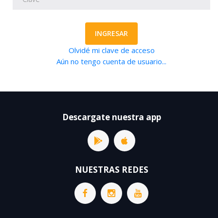
INGRESAR
Olvidé mi clave de acceso
Aún no tengo cuenta de usuario...
Descargate nuestra app
NUESTRAS REDES