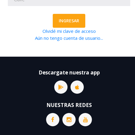
INGRESAR
Olvidé mi clave de acceso
Aún no tengo cuenta de usuario...
Descargate nuestra app
NUESTRAS REDES