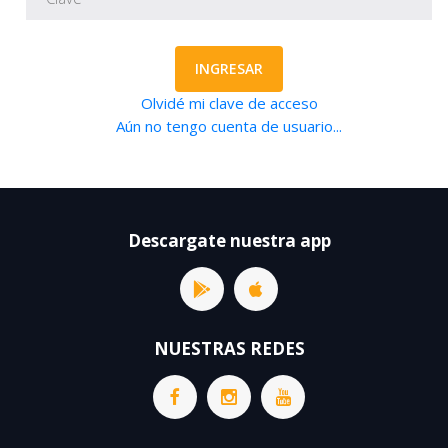
INGRESAR
Olvidé mi clave de acceso
Aún no tengo cuenta de usuario...
Descargate nuestra app
NUESTRAS REDES