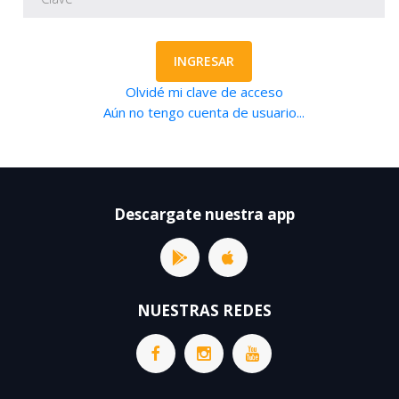
INGRESAR
Olvidé mi clave de acceso
Aún no tengo cuenta de usuario...
Descargate nuestra app
NUESTRAS REDES