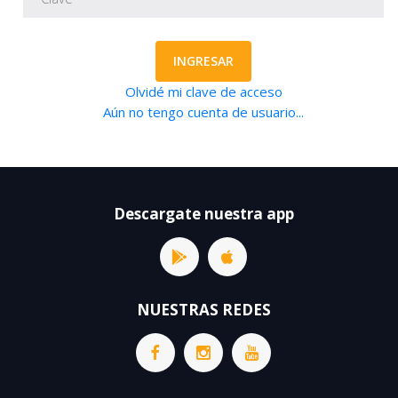
INGRESAR
Olvidé mi clave de acceso
Aún no tengo cuenta de usuario...
Descargate nuestra app
NUESTRAS REDES