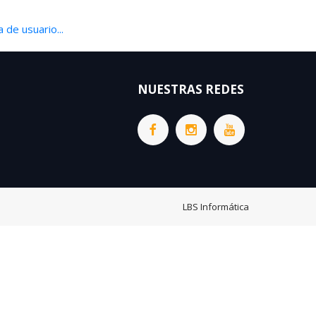
 de usuario...
NUESTRAS REDES
LBS Informática