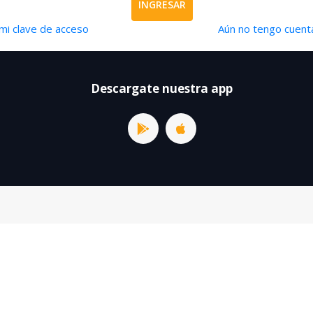
INGRESAR
mi clave de acceso
Aún no tengo cuenta
Descargate nuestra app