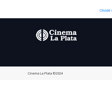
Olvidé 
Cinema La Plata
©2024