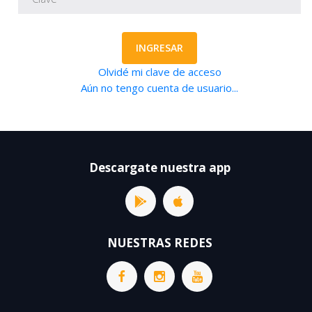
INGRESAR
Olvidé mi clave de acceso
Aún no tengo cuenta de usuario...
Descargate nuestra app
NUESTRAS REDES