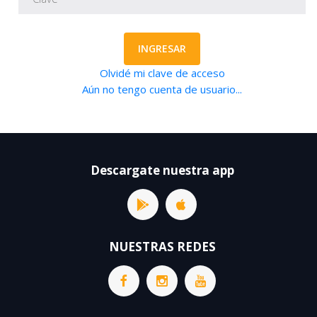
INGRESAR
Olvidé mi clave de acceso
Aún no tengo cuenta de usuario...
Descargate nuestra app
NUESTRAS REDES