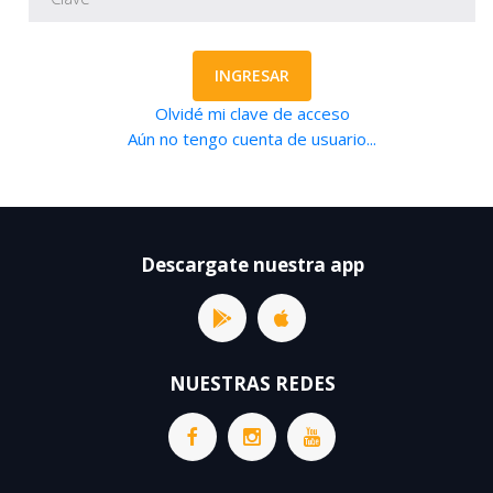
INGRESAR
Olvidé mi clave de acceso
Aún no tengo cuenta de usuario...
Descargate nuestra app
NUESTRAS REDES