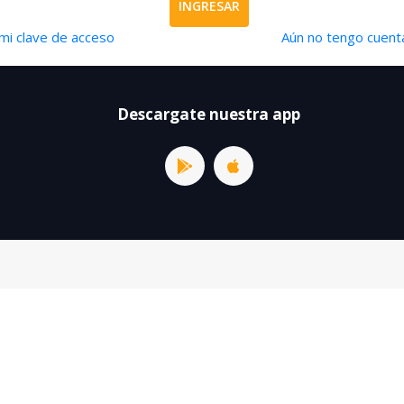
INGRESAR
mi clave de acceso
Aún no tengo cuenta
Descargate nuestra app