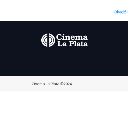
Olvidé 
Cinema La Plata
©2024