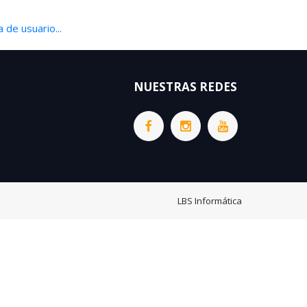
 de usuario...
NUESTRAS REDES
LBS Informática