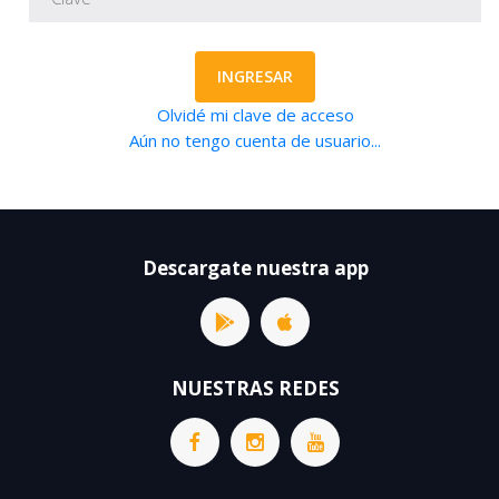
INGRESAR
Olvidé mi clave de acceso
Aún no tengo cuenta de usuario...
Descargate nuestra app
NUESTRAS REDES