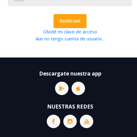
INGRESAR
Olvidé mi clave de acceso
Aún no tengo cuenta de usuario...
Descargate nuestra app
NUESTRAS REDES