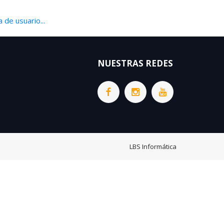
 de usuario...
NUESTRAS REDES
LBS Informática