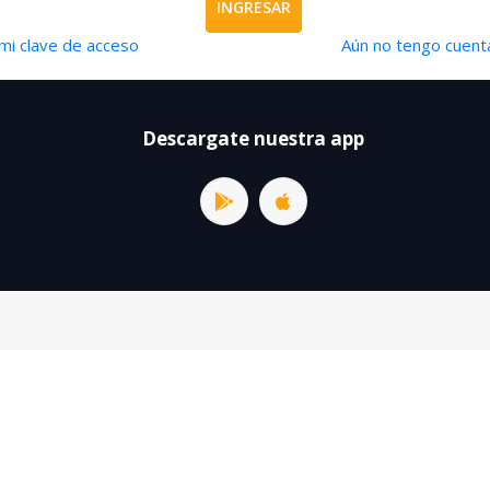
INGRESAR
mi clave de acceso
Aún no tengo cuenta
Descargate nuestra app