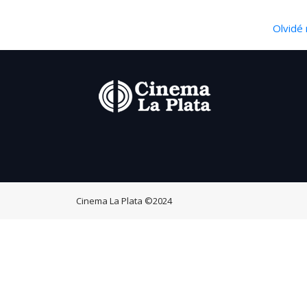
Olvidé 
Cinema La Plata
©2024