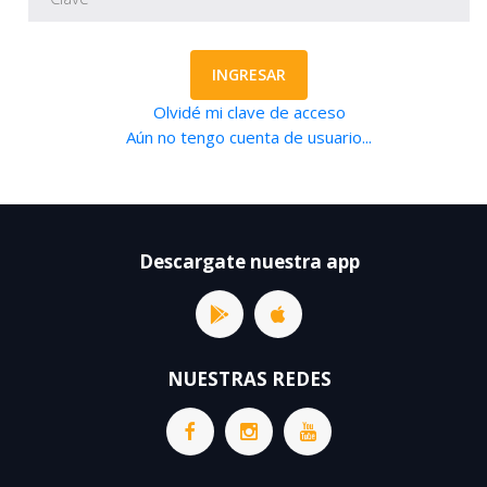
INGRESAR
Olvidé mi clave de acceso
Aún no tengo cuenta de usuario...
Descargate nuestra app
NUESTRAS REDES