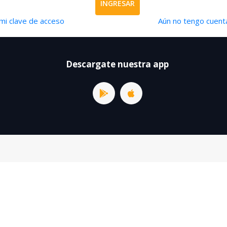
INGRESAR
mi clave de acceso
Aún no tengo cuenta
Descargate nuestra app