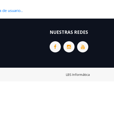
 de usuario...
NUESTRAS REDES
LBS Informática