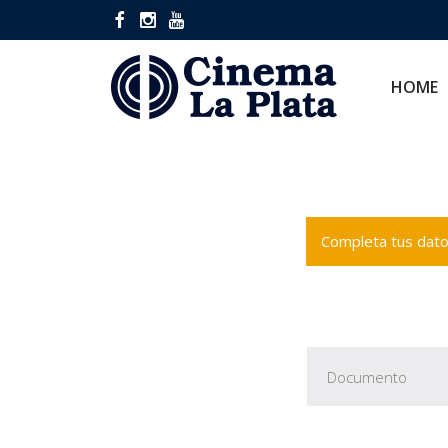
HOME
CINES
HOME
Completa tus datos