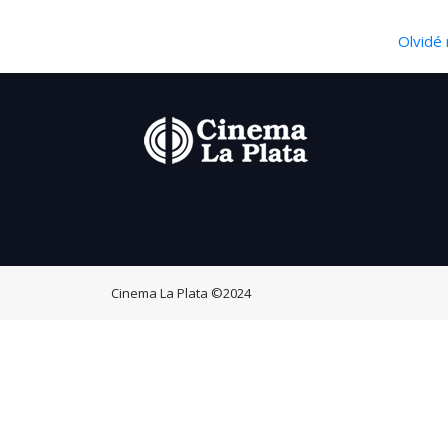
Olvidé 
Cinema La Plata
©2024