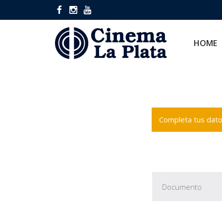
HOME
CINES
HOME
Completa tus datos