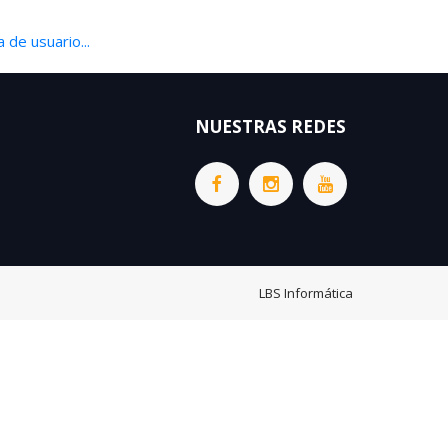
 de usuario...
NUESTRAS REDES
LBS Informática