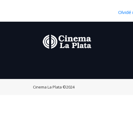
Olvidé 
Cinema La Plata
©2024