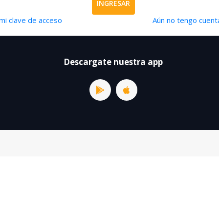
INGRESAR
mi clave de acceso
Aún no tengo cuenta
Descargate nuestra app