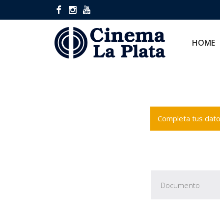
HOME
CINES
HOME
Completa tus datos