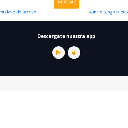
INGRESAR
mi clave de acceso
Aún no tengo cuenta
Descargate nuestra app