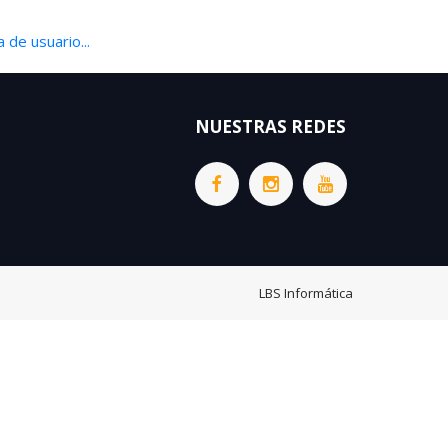
 de usuario...
NUESTRAS REDES
LBS Informática