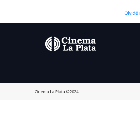
Olvidé 
Cinema La Plata
©2024