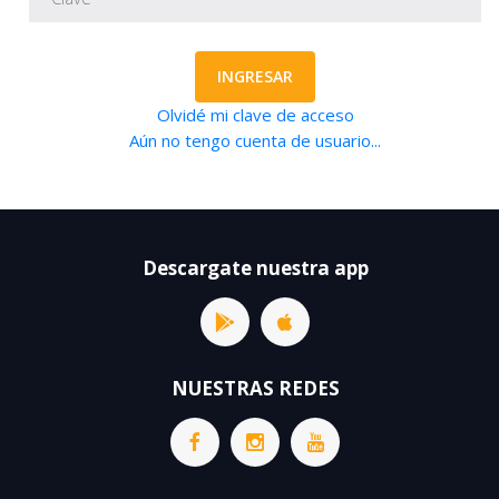
INGRESAR
Olvidé mi clave de acceso
Aún no tengo cuenta de usuario...
Descargate nuestra app
NUESTRAS REDES