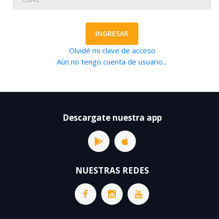
INGRESAR
Olvidé mi clave de acceso
Aún no tengo cuenta de usuario...
Descargate nuestra app
NUESTRAS REDES