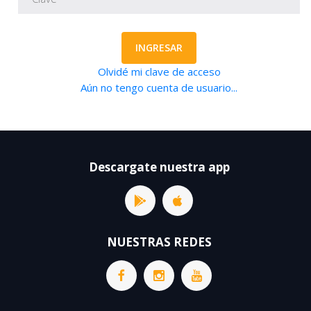
INGRESAR
Olvidé mi clave de acceso
Aún no tengo cuenta de usuario...
Descargate nuestra app
NUESTRAS REDES