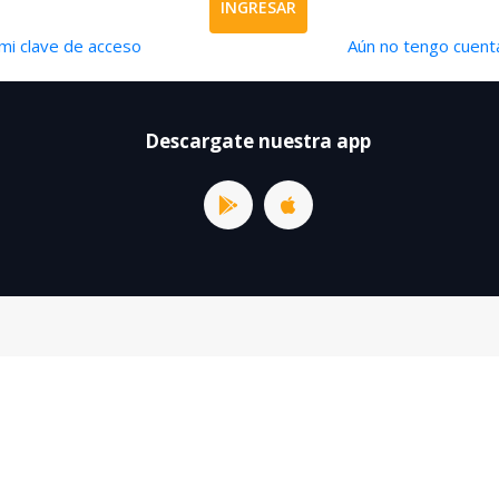
INGRESAR
mi clave de acceso
Aún no tengo cuenta
Descargate nuestra app