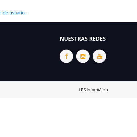
 de usuario...
NUESTRAS REDES
LBS Informática