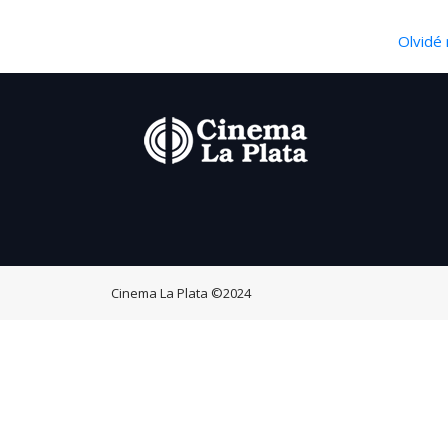
Olvidé 
Cinema La Plata
©2024