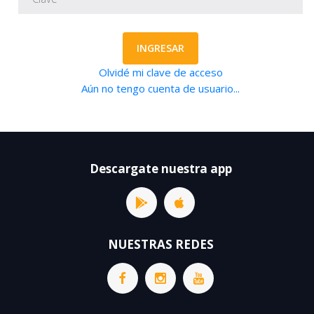
INGRESAR
Olvidé mi clave de acceso
Aún no tengo cuenta de usuario...
Descargate nuestra app
NUESTRAS REDES