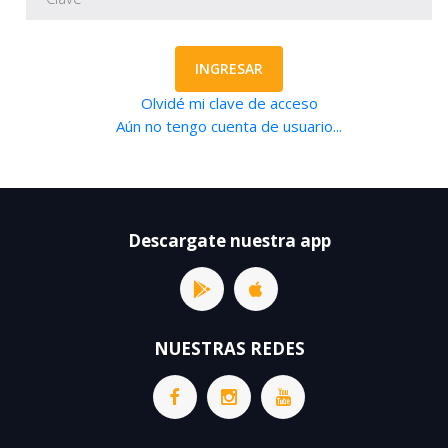
INGRESAR
Olvidé mi clave de acceso
Aún no tengo cuenta de usuario...
Descargate nuestra app
NUESTRAS REDES