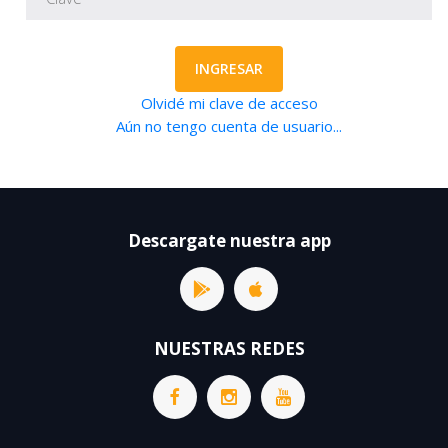
INGRESAR
Olvidé mi clave de acceso
Aún no tengo cuenta de usuario...
Descargate nuestra app
NUESTRAS REDES