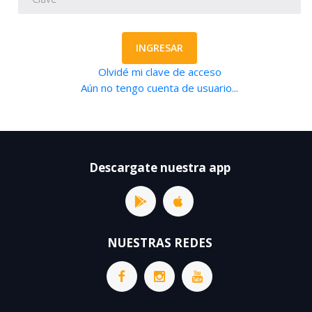
INGRESAR
Olvidé mi clave de acceso
Aún no tengo cuenta de usuario...
Descargate nuestra app
NUESTRAS REDES