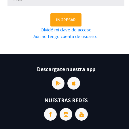
INGRESAR
Olvidé mi clave de acceso
Aún no tengo cuenta de usuario...
Descargate nuestra app
NUESTRAS REDES