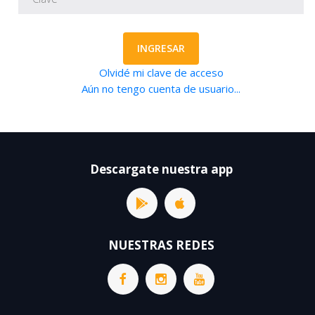
INGRESAR
Olvidé mi clave de acceso
Aún no tengo cuenta de usuario...
Descargate nuestra app
NUESTRAS REDES