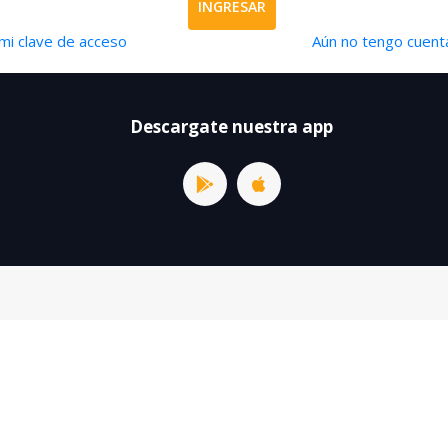
INGRESAR
mi clave de acceso
Aún no tengo cuenta
Descargate nuestra app