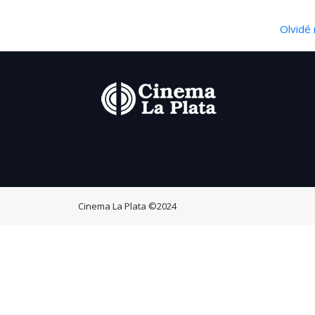
Olvidé 
Cinema La Plata
©2024