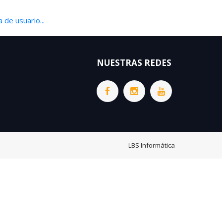
 de usuario...
NUESTRAS REDES
LBS Informática