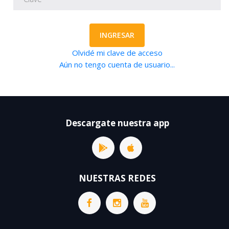
INGRESAR
Olvidé mi clave de acceso
Aún no tengo cuenta de usuario...
Descargate nuestra app
NUESTRAS REDES