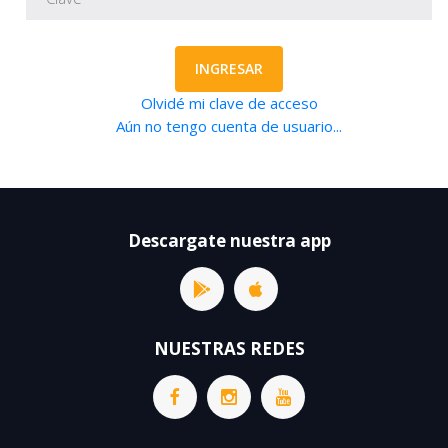
INGRESAR
Olvidé mi clave de acceso
Aún no tengo cuenta de usuario...
Descargate nuestra app
NUESTRAS REDES