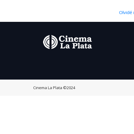
Olvidé 
Cinema La Plata
©2024