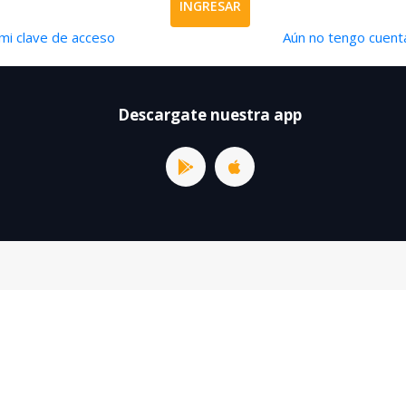
INGRESAR
mi clave de acceso
Aún no tengo cuenta
Descargate nuestra app