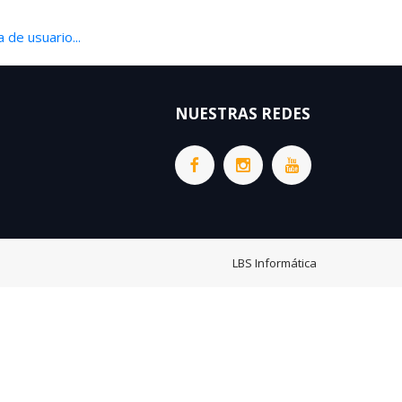
 de usuario...
NUESTRAS REDES
LBS Informática