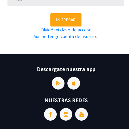
INGRESAR
Olvidé mi clave de acceso
Aún no tengo cuenta de usuario...
Descargate nuestra app
NUESTRAS REDES