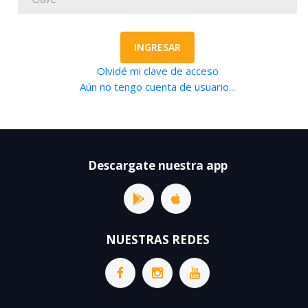
INGRESAR
Olvidé mi clave de acceso
Aún no tengo cuenta de usuario...
Descargate nuestra app
NUESTRAS REDES