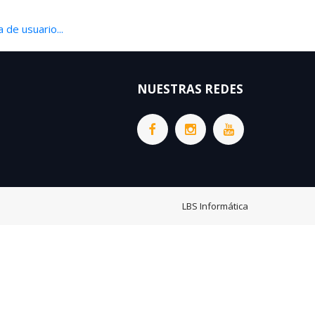
 de usuario...
NUESTRAS REDES
LBS Informática