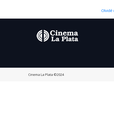
Olvidé 
Cinema La Plata
©2024