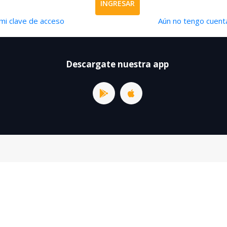
INGRESAR
mi clave de acceso
Aún no tengo cuenta
Descargate nuestra app