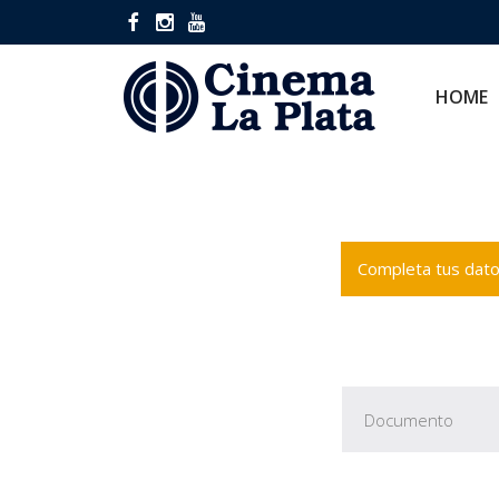
HOME
CINES
HOME
Completa tus datos