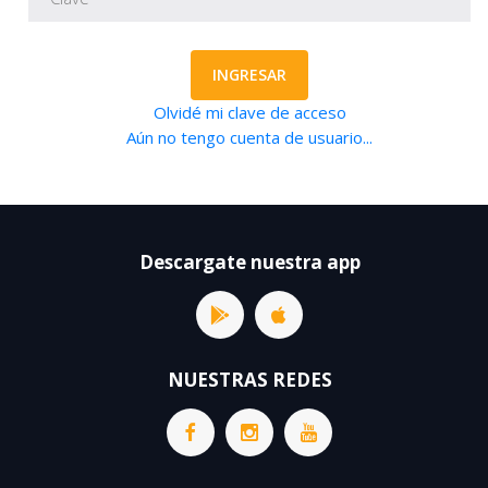
INGRESAR
Olvidé mi clave de acceso
Aún no tengo cuenta de usuario...
Descargate nuestra app
NUESTRAS REDES