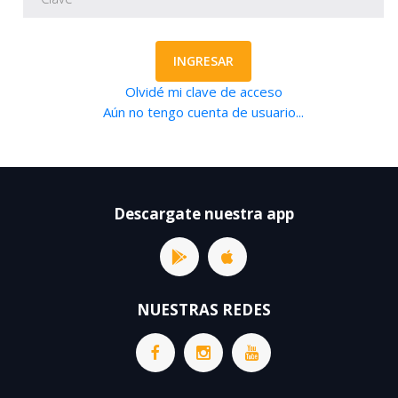
INGRESAR
Olvidé mi clave de acceso
Aún no tengo cuenta de usuario...
Descargate nuestra app
NUESTRAS REDES