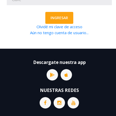
INGRESAR
Olvidé mi clave de acceso
Aún no tengo cuenta de usuario...
Descargate nuestra app
NUESTRAS REDES