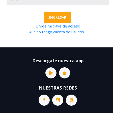
INGRESAR
Olvidé mi clave de acceso
Aún no tengo cuenta de usuario...
Descargate nuestra app
NUESTRAS REDES