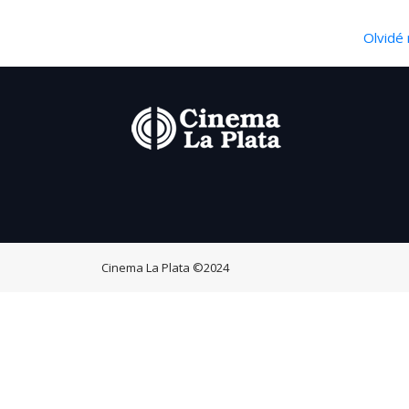
Olvidé 
Cinema La Plata
©2024