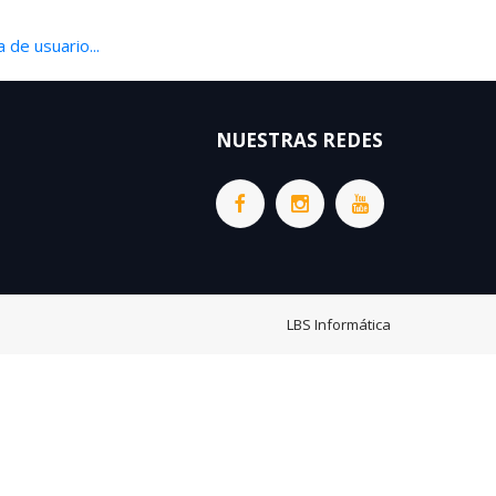
 de usuario...
NUESTRAS REDES
LBS Informática