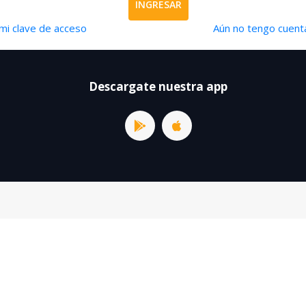
INGRESAR
mi clave de acceso
Aún no tengo cuenta
Descargate nuestra app