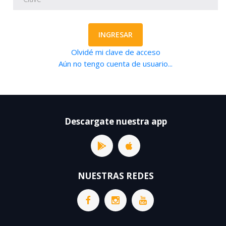
INGRESAR
Olvidé mi clave de acceso
Aún no tengo cuenta de usuario...
Descargate nuestra app
NUESTRAS REDES