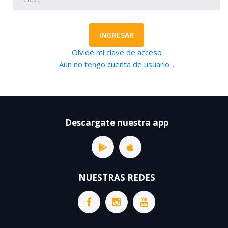
INGRESAR
Olvidé mi clave de acceso
Aún no tengo cuenta de usuario...
Descargate nuestra app
NUESTRAS REDES