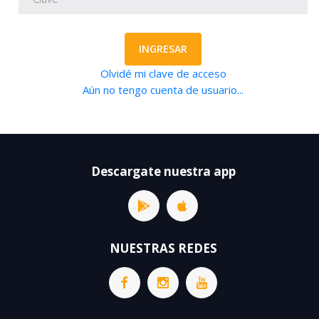
INGRESAR
Olvidé mi clave de acceso
Aún no tengo cuenta de usuario...
Descargate nuestra app
NUESTRAS REDES