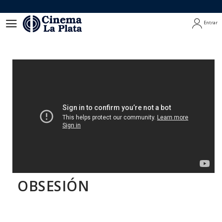
Entrar
Entrar
OBSESIÓN