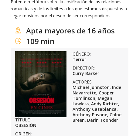
Potente metáfora sobre la cosificación de las relaciones
románticas y de los límites a los que estamos dispuestos a
llegar movidos por el deseo de ser correspondidos.
Apta mayores de 16 años
109 min
GÉNERO:
Terror
DIRECTOR:
Curry Barker
ACTORES
Michael Johnston, Inde
Navarrette, Cooper
Tomlinson, Megan
Lawless, Andy Richter,
Anthony Casabianca,
Anthony Pavone, Chloe
TÍTULO:
Breen, Darin Toonder
OBSESIÓN
ORIGEN: