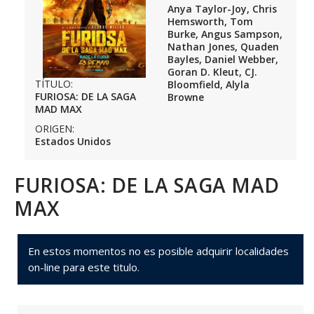
Anya Taylor-Joy, Chris
Hemsworth, Tom
Burke, Angus Sampson,
Nathan Jones, Quaden
Bayles, Daniel Webber,
Goran D. Kleut, CJ.
TÍTULO:
Bloomfield, Alyla
FURIOSA: DE LA SAGA
Browne
MAD MAX
ORIGEN:
Estados Unidos
FURIOSA: DE LA SAGA MAD
MAX
En estos momentos no es posible adquirir localidades
on-line para este titulo.