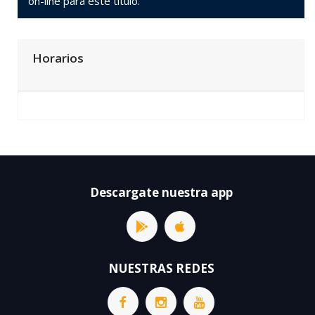
on-line para este titulo.
Horarios
Descargate nuestra app
NUESTRAS REDES