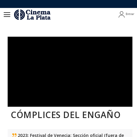
Entrar
Entrar
CÓMPLICES DEL ENGAÑO
2023: Festival de Venecia: Sección oficial (fuera de