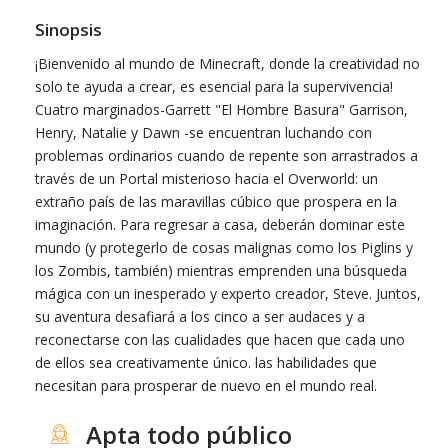
Sinopsis
¡Bienvenido al mundo de Minecraft, donde la creatividad no
solo te ayuda a crear, es esencial para la supervivencia!
Cuatro marginados-Garrett "El Hombre Basura" Garrison,
Henry, Natalie y Dawn -se encuentran luchando con
problemas ordinarios cuando de repente son arrastrados a
través de un Portal misterioso hacia el Overworld: un
extraño país de las maravillas cúbico que prospera en la
imaginación. Para regresar a casa, deberán dominar este
mundo (y protegerlo de cosas malignas como los Piglins y
los Zombis, también) mientras emprenden una búsqueda
mágica con un inesperado y experto creador, Steve. Juntos,
su aventura desafiará a los cinco a ser audaces y a
reconectarse con las cualidades que hacen que cada uno
de ellos sea creativamente único. las habilidades que
necesitan para prosperar de nuevo en el mundo real.
Apta todo público