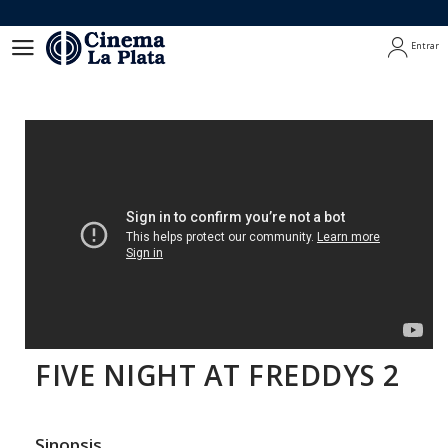
Entrar
Entrar
FIVE NIGHT AT FREDDYS 2
Sinopsis