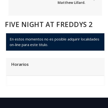
Matthew Lillard.
FIVE NIGHT AT FREDDYS 2
En estos momentos no es posible adquirir localidades
on-line para este titulo.
Horarios